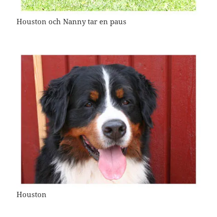
Houston och Nanny tar en paus
Houston