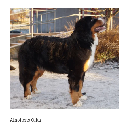
Alnöitens Olita