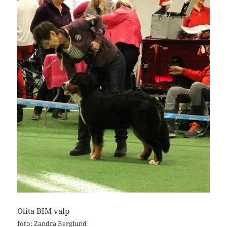
Olita BIM valp
foto: Zandra Berglund