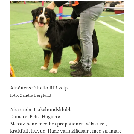
Alnöitens Othello BIR valp
foto: Zandra Berglund
Njurunda Brukshundsklubb
Domare: Petra Högberg
Massiv hane med bra propotioner. Välskuret,
kraftfullt huvud. Hade varit klädsamt med stramare