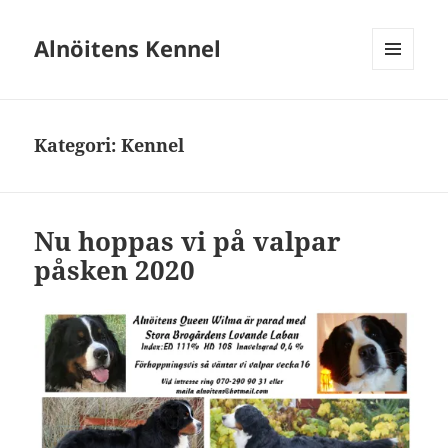
Alnöitens Kennel
MENY
OCH
WIDGETS
Kategori:
Kennel
Nu hoppas vi på valpar
påsken 2020