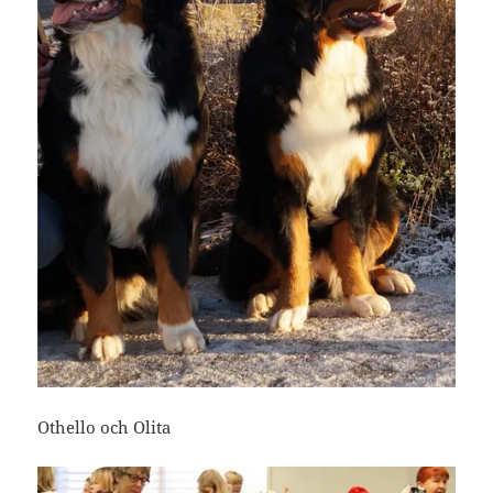
Othello och Olita