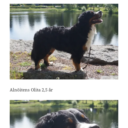
Alnöitens Olita 2,5 år