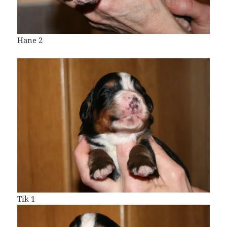
Hane 2
Tik 1