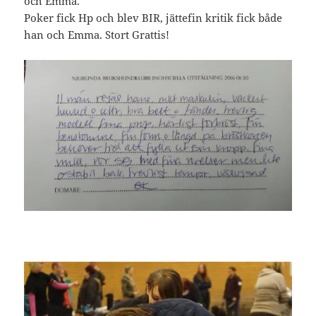
och Emma.
Poker fick Hp och blev BIR, jättefin kritik fick både
han och Emma. Stort Grattis!