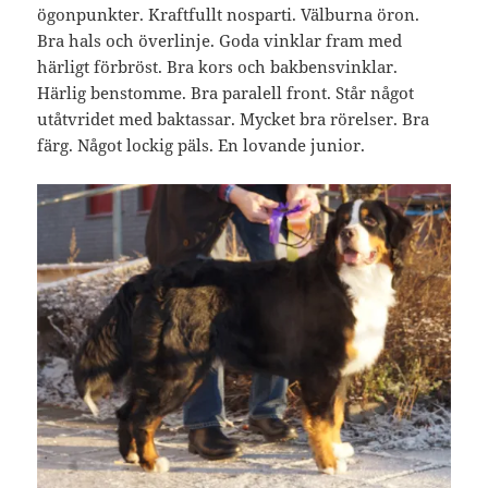
ögonpunkter. Kraftfullt nosparti. Välburna öron.
Bra hals och överlinje. Goda vinklar fram med
härligt förbröst. Bra kors och bakbensvinklar.
Härlig benstomme. Bra paralell front. Står något
utåtvridet med baktassar. Mycket bra rörelser. Bra
färg. Något lockig päls. En lovande junior.