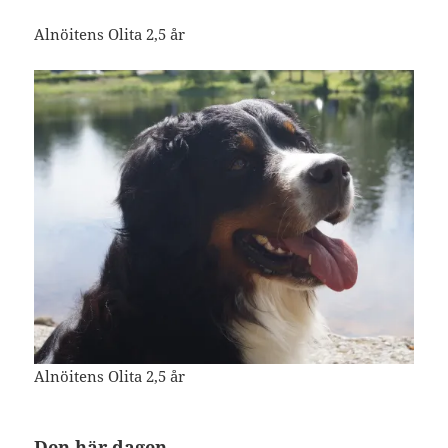
Alnöitens Olita 2,5 år
Alnöitens Olita 2,5 år
Den här dagen