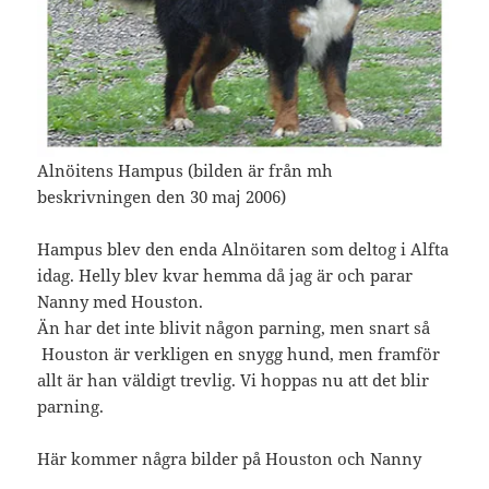
Alnöitens Hampus (bilden är från mh
beskrivningen den 30 maj 2006)
Hampus blev den enda Alnöitaren som deltog i Alfta
idag. Helly blev kvar hemma då jag är och parar
Nanny med Houston.
Än har det inte blivit någon parning, men snart så
Houston är verkligen en snygg hund, men framför
allt är han väldigt trevlig. Vi hoppas nu att det blir
parning.
Här kommer några bilder på Houston och Nanny