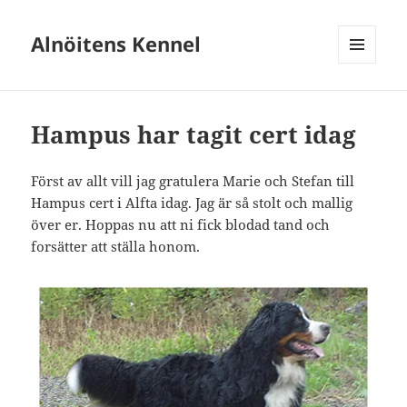
Alnöitens Kennel
MENY
OCH
WIDGETS
Hampus har tagit cert idag
Först av allt vill jag gratulera Marie och Stefan till
Hampus cert i Alfta idag. Jag är så stolt och mallig
över er. Hoppas nu att ni fick blodad tand och
forsätter att ställa honom.