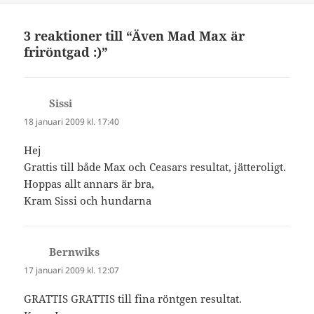
3 reaktioner till “Även Mad Max är
friröntgad :)”
Sissi
skriver:
18 januari 2009 kl. 17:40
Hej
Grattis till både Max och Ceasars resultat, jätteroligt.
Hoppas allt annars är bra,
Kram Sissi och hundarna
Bernwiks
skriver:
17 januari 2009 kl. 12:07
GRATTIS GRATTIS till fina röntgen resultat.