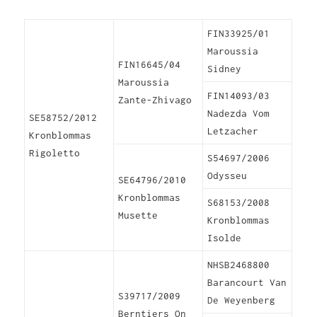
FIN33925/01
Maroussia
FIN16645/04
Sidney
Maroussia
FIN14093/03
Zante-Zhivago
Nadezda Vom
SE58752/2012
Letzacher
Kronblommas
Rigoletto
S54697/2006
Odysseu
SE64796/2010
Kronblommas
S68153/2008
Musette
Kronblommas
Isolde
NHSB2468800
Barancourt Van
S39717/2009
De Weyenberg
Berntiers On