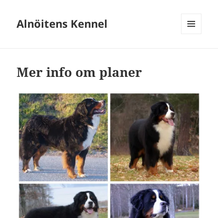
Alnöitens Kennel
MENY
OCH
WIDGETS
Mer info om planer