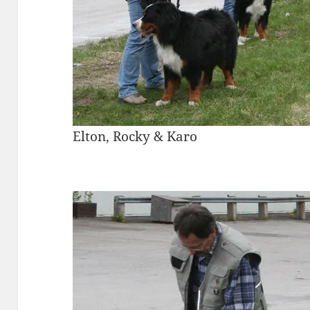
Elton, Rocky & Karo