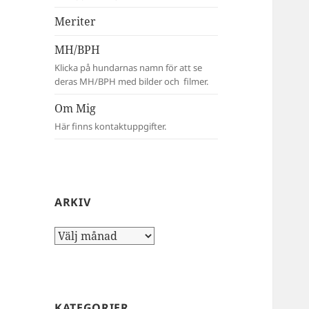
Meriter
MH/BPH
Klicka på hundarnas namn för att se
deras MH/BPH med bilder och filmer.
Om Mig
Här finns kontaktuppgifter.
ARKIV
Arkiv
KATEGORIER