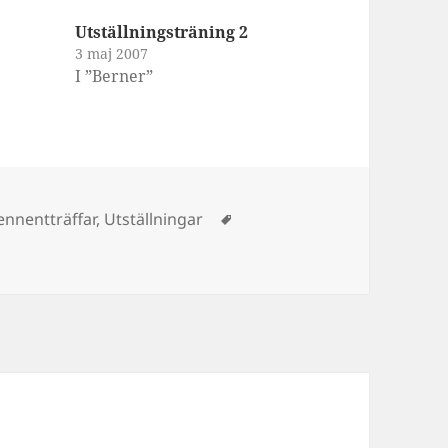
Utställningsträning 2
3 maj 2007
I ”Berner”
Taggar
ennentträffar
,
Utställningar