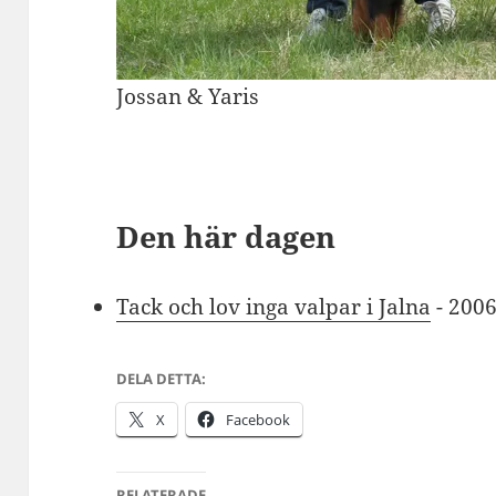
Jossan & Yaris
Den här dagen
Tack och lov inga valpar i Jalna
- 200
DELA DETTA:
X
Facebook
RELATERADE