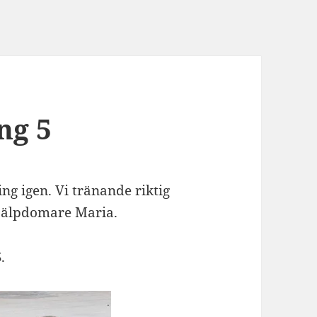
ng 5
ing igen. Vi tränande riktig
hjälpdomare Maria.
.