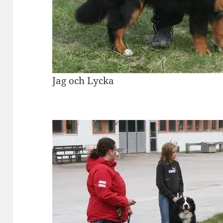
Jag och Lycka