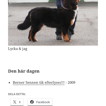
Lycka & jag
Den här dagen
Berner Sennen tik efterlyses!!!
- 2009
DELA DETTA:
X
Facebook