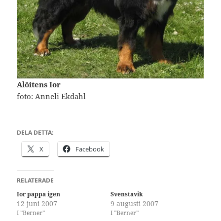
Alöitens Ior
foto: Anneli Ekdahl
DELA DETTA:
X
Facebook
RELATERADE
Ior pappa igen
Svenstavik
12 juni 2007
9 augusti 2007
I ”Berner”
I ”Berner”