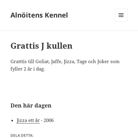
Alnöitens Kennel
MENY
OCH
WIDGETS
Grattis J kullen
Gratttis till Goliat, Jaffe, Jizza, Tage och Joker som
fyller 2 år i dag.
Den här dagen
Jizza ett år
- 2006
DELA DETTA: