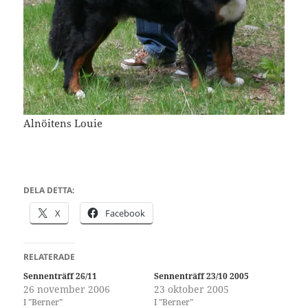
Alnöitens Louie
DELA DETTA:
X
Facebook
RELATERADE
Sennenträff 26/11
Sennenträff 23/10 2005
26 november 2006
23 oktober 2005
I ”Berner”
I ”Berner”