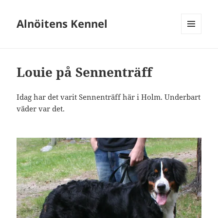
Alnöitens Kennel
MENY
OCH
WIDGETS
Louie på Sennenträff
Idag har det varit Sennenträff här i Holm. Underbart
väder var det.