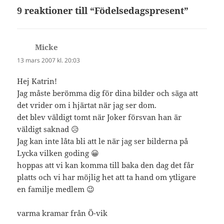
9 reaktioner till “Födelsedagspresent”
Micke
skriver:
13 mars 2007 kl. 20:03
Hej Katrin!
Jag måste berömma dig för dina bilder och säga att
det vrider om i hjärtat när jag ser dom.
det blev väldigt tomt när Joker försvan han är
väldigt saknad 😥
Jag kan inte låta bli att le när jag ser bilderna på
Lycka vilken goding 😀
hoppas att vi kan komma till baka den dag det får
platts och vi har möjlig het att ta hand om ytligare
en familje medlem 😉
varma kramar från Ö-vik