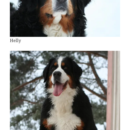
Helly