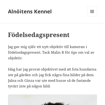
Alnöitens Kennel
MENY
OCH
WIDGETS
Födelsedagspresent
Jag gav mig själv ett nytt objektiv till kameran i
födelsedagspresent. Tack Malin B för tips om val av
objektiv.
Idag har jag provat objektivet med att fota hundarna
ute på gården och jag fick några fina bilder på dem.
Jalna och Ginza var ute med husse så de fastande
tyvärr inte på någon bild.