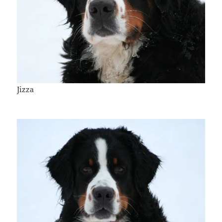
Jizza