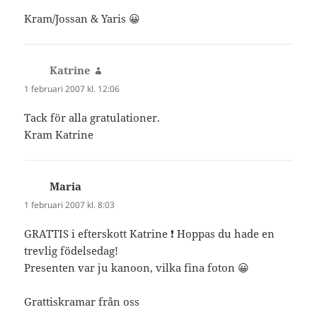
Kram/Jossan & Yaris 😀
Katrine
skriver:
1 februari 2007 kl. 12:06
Tack för alla gratulationer.
Kram Katrine
Maria
skriver:
1 februari 2007 kl. 8:03
GRATTIS i efterskott Katrine ❗ Hoppas du hade en
trevlig födelsedag!
Presenten var ju kanoon, vilka fina foton 😀
Grattiskramar från oss