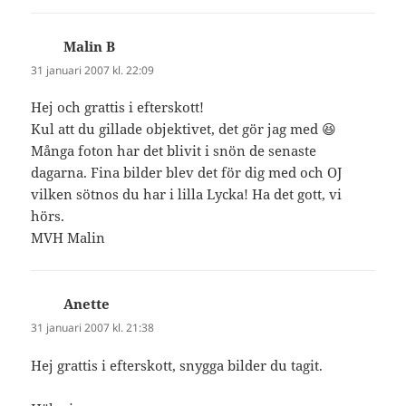
Malin B
skriver:
31 januari 2007 kl. 22:09
Hej och grattis i efterskott!
Kul att du gillade objektivet, det gör jag med 😆
Många foton har det blivit i snön de senaste
dagarna. Fina bilder blev det för dig med och OJ
vilken sötnos du har i lilla Lycka! Ha det gott, vi
hörs.
MVH Malin
Anette
skriver:
31 januari 2007 kl. 21:38
Hej grattis i efterskott, snygga bilder du tagit.