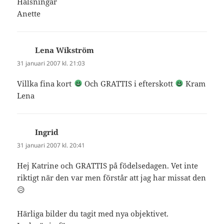
Hälsningar
Anette
Lena Wikström
skriver:
31 januari 2007 kl. 21:03
Villka fina kort
Och GRATTIS i efterskott
Kram
Lena
Ingrid
skriver:
31 januari 2007 kl. 20:41
Hej Katrine och GRATTIS på födelsedagen. Vet inte
riktigt när den var men förstår att jag har missat den
😥
Härliga bilder du tagit med nya objektivet.