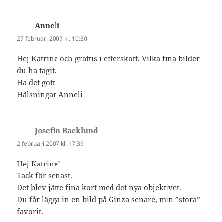
Anneli
skriver:
27 februari 2007 kl. 10:30
Hej Katrine och grattis i efterskott. Vilka fina bilder
du ha tagit.
Ha det gott.
Hälsningar Anneli
Josefin Backlund
skriver:
2 februari 2007 kl. 17:39
Hej Katrine!
Tack för senast.
Det blev jätte fina kort med det nya objektivet.
Du får lägga in en bild på Ginza senare, min ”stora”
favorit.