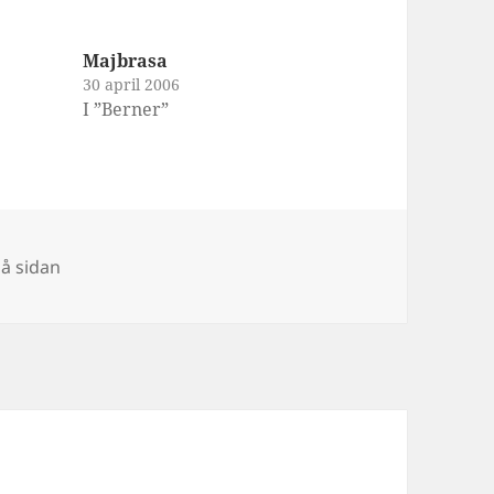
Majbrasa
30 april 2006
I ”Berner”
på sidan