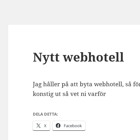
Nytt webhotell
Jag håller på att byta webhotell, så fö
konstig ut så vet ni varför
DELA DETTA:
X
Facebook