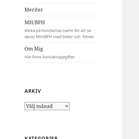
Meriter
MH/BPH
Klicka på hundarnas namn för att se
deras MH/BPH med bilder och filmer.
Om Mig
Här finns kontaktuppgifter.
ARKIV
Arkiv
KATEGORIER