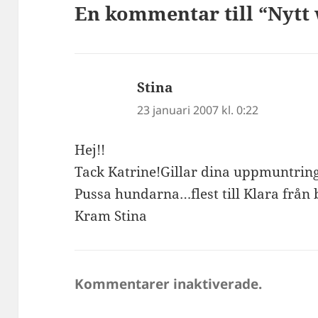
En kommentar till “Nytt
Stina
skriver:
23 januari 2007 kl. 0:22
Hej!!
Tack Katrine!Gillar dina uppmuntri
Pussa hundarna…flest till Klara från 
Kram Stina
Kommentarer inaktiverade.