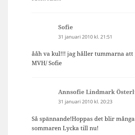
Sofie
skriver:
31 januari 2010 kl. 21:51
ååh va kul!!! jag håller tummarna att 
MVH/ Sofie
Annsofie Lindmark Öster
31 januari 2010 kl. 20:23
Så spännande!Hoppas det blir många och
sommaren Lycka till nu!