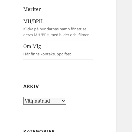
Meriter
MH/BPH
Klicka på hundarnas namn för att se
deras MH/BPH med bilder och filmer.
Om Mig
Här finns kontaktuppgifter.
ARKIV
Arkiv
KATEGORIER