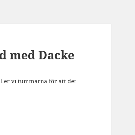
d med Dacke
er vi tummarna för att det