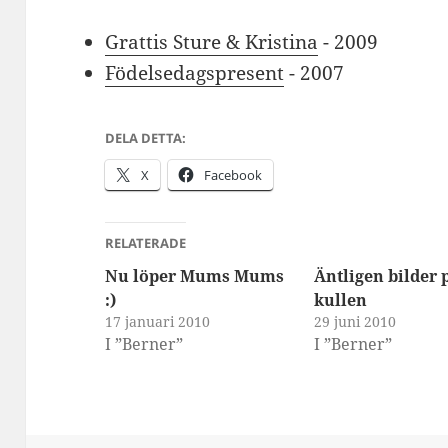
Grattis Sture & Kristina
- 2009
Födelsedagspresent
- 2007
DELA DETTA:
X
Facebook
RELATERADE
Nu löper Mums Mums
Äntligen bilder 
:)
kullen
17 januari 2010
29 juni 2010
I ”Berner”
I ”Berner”