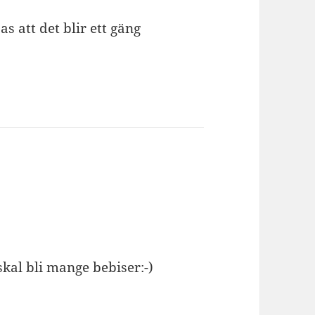
s att det blir ett gäng
skal bli mange bebiser:-)