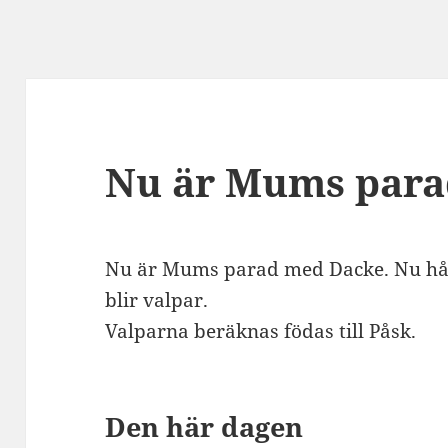
Nu är Mums para
Nu är Mums parad med Dacke. Nu håll
blir valpar.
Valparna beräknas födas till Påsk.
Den här dagen