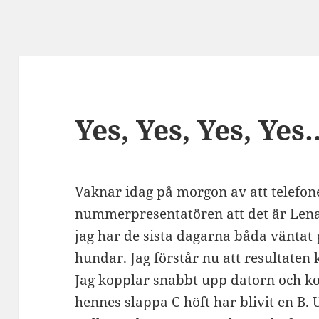
Yes, Yes, Yes, Y
Vaknar idag på morgon av att telefone
nummerpresentatören att det är Len
jag har de sista dagarna båda väntat
hundar. Jag förstår nu att resultate
Jag kopplar snabbt upp datorn och koll
hennes slappa C höft har blivit en B.