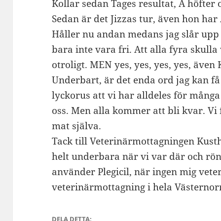
Kollar sedan Tages resultat, A höfter 
Sedan är det Jizzas tur, även hon har 
Håller nu andan medans jag slår upp 
bara inte vara fri. Att alla fyra skulla 
otroligt. MEN yes, yes, yes, yes, även
Underbart, är det enda ord jag kan få 
lyckorus att vi har alldeles för mång
oss. Men alla kommer att bli kvar. Vi
mat själva.
Tack till Veterinärmottagningen Kus
helt underbara när vi var där och rö
använder Plegicil, när ingen mig vete
veterinärmottagning i hela Västernorr
DELA DETTA: