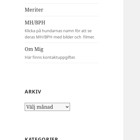
Meriter
MH/BPH
Klicka på hundarnas namn för att se
deras MH/BPH med bilder och filmer.
Om Mig
Här finns kontaktuppgifter.
ARKIV
Arkiv
KATEGORIER