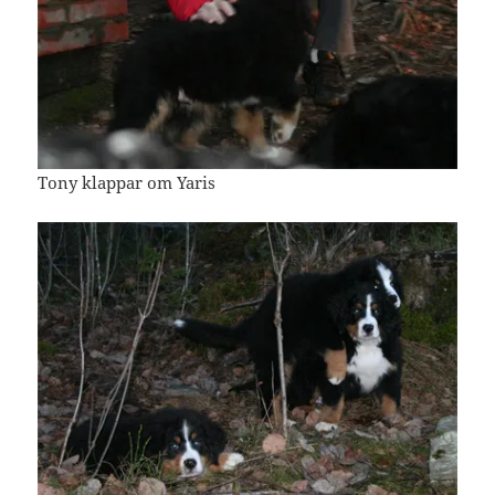
Tony klappar om Yaris