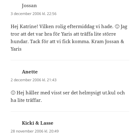
Jossan
skriver:
3 december 2006 kl. 22:56
Hej Katrine! Vilken rolig eftermiddag vi hade. 🙂 Jag
tror att det var bra för Yaris att träffa lite större
hundar. Tack för att vi fick komma. Kram Jossan &
Yaris
Anette
skriver:
2 december 2006 kl. 21:43
🙂 Hej håller med visst ser det helmysigt ut.kul och
ha lite träffar.
Kicki & Lasse
skriver:
28 november 2006 kl. 20:49