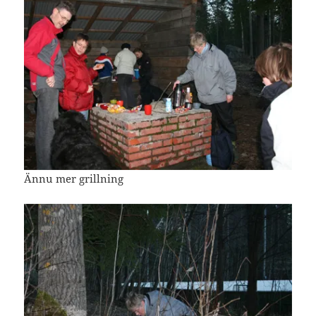
Ännu mer grillning