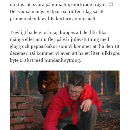
duktiga att svara på mina hopsnickrade frågor. 🙂
Det var så många valpar på träffen idag så att
promenaden blev lite kortare än normalt.
Trevligt hade vi och jag hoppas att det blir lika
många eller ännu fler på vår julavslutning med
glögg och pepparkakor som vi kommer att ha den 10
decemer. Då kommer vi även att ha ett litet julklapps
byte (50 kr) med hundanknytning.