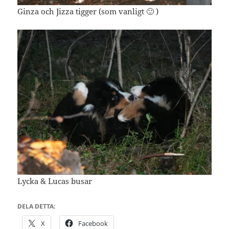
Ginza och Jizza tigger (som vanligt 🙂 )
Lycka & Lucas busar
DELA DETTA:
X
Facebook