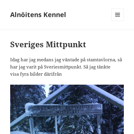
Alnöitens Kennel
MENY
OCH
WIDGETS
Sveriges Mittpunkt
Idag har jag medans jag väntade på stamtavlorna, så
har jag varit på Sveriesmittpunkt. Så jag tänkte
visa fyra bilder därifrån