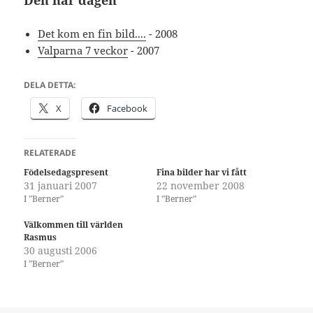
Det kom en fin bild....
- 2008
Valparna 7 veckor
- 2007
DELA DETTA:
X
Facebook
RELATERADE
Födelsedagspresent
Fina bilder har vi fått
31 januari 2007
22 november 2008
I ”Berner”
I ”Berner”
Välkommen till världen
Rasmus
30 augusti 2006
I ”Berner”