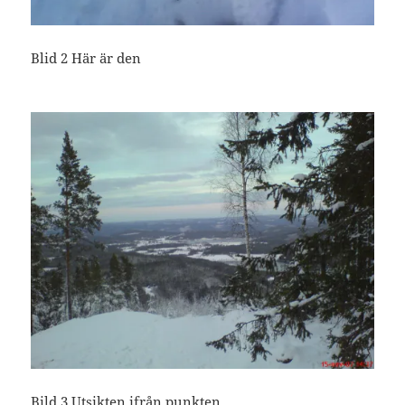
Blid 2 Här är den
Bild 3 Utsikten ifrån punkten