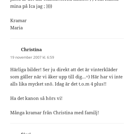
mina på Ica jag ; ))))
Kramar
Maria
Christina
skriver:
19 november 2007 kl. 6:59
Härliga bilder! Ser ju direkt att det är vinterkläder
som gäller när vi åker upp till dig…=) Här har vi inte
alls lika mycket snö. Idag är det t.o.m 4 plus!!
Ha det kanon så hörs vi!
Många kramar från Christina med familj!