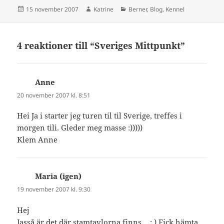
Postat
Författare
Kategorier
15 november 2007
Katrine
Berner
,
Blog
,
Kennel
4 reaktioner till “Sveriges Mittpunkt”
Anne
skriver:
20 november 2007 kl. 8:51
Hei Ja i starter jeg turen til til Sverige, treffes i
morgen tili. Gleder meg masse :)))))
Klem Anne
Maria (igen)
skriver:
19 november 2007 kl. 9:30
Hej
Jasså är det där stamtavlorna finns… ; ) Fick hämta