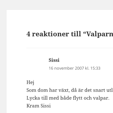
4 reaktioner till “Valpar
Sissi
skriver:
16 november 2007 kl. 15:33
Hej
Som dom har växt, då är det snart utl
Lycka till med både flytt och valpar.
Kram Sissi