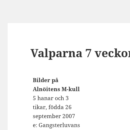
Valparna 7 vecko
Bilder på
Alnöitens M-kull
5 hanar och 3
tikar, födda 26
september 2007
e: Gangsterluvans