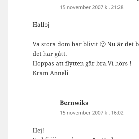
15 november 2007 kl. 21:28
Halloj
Va stora dom har blivit 🙂 Nu är det 
det har gått.
Hoppas att flytten går bra.Vi hörs !
Kram Anneli
Bernwiks
skriver:
15 november 2007 kl. 16:02
Hej!