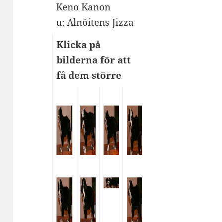
Keno Kanon
u: Alnöitens Jizza
Klicka på
bilderna för att
få dem större