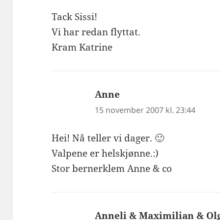
Tack Sissi!
Vi har redan flyttat.
Kram Katrine
Anne
skriver:
15 november 2007 kl. 23:44
Hei! Nå teller vi dager. 🙂
Valpene er helskjønne.:)
Stor bernerklem Anne & co
Anneli & Maximilian & Ol