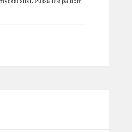
mycket stolt. Pussa lite på dom