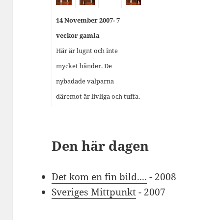
14 November 2007- 7
veckor gamla
Här är lugnt och inte
mycket händer. De
nybadade valparna
däremot är livliga och tuffa.
Den här dagen
Det kom en fin bild....
- 2008
Sveriges Mittpunkt
- 2007