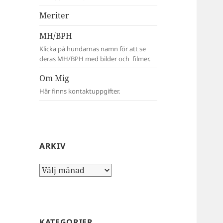
Meriter
MH/BPH
Klicka på hundarnas namn för att se
deras MH/BPH med bilder och filmer.
Om Mig
Här finns kontaktuppgifter.
ARKIV
Arkiv
KATEGORIER