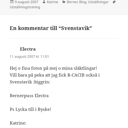
Postat
Författare
Kategorier
Tagga
9 augusti 2007
Katrine
Berner
,
Blog
,
Utställningar
Utställningsträning
En kommentar till “Svenstavik”
Electra
skriver:
11 augusti 2007 kl. 11:01
Hej o fina foton på mej o mina släktlingar!
Vill bara på peka att jag fick R-CACIB också i
Svenstavik :biggrin:
Bernerpuss Electra
Ps Lycka till i Byske!
Katrine: