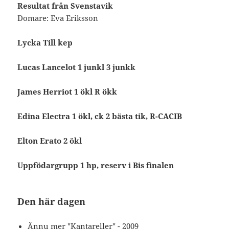
Resultat från Svenstavik
Domare: Eva Eriksson
Lycka Till kep
Lucas Lancelot 1 junkl 3 junkk
James Herriot 1 ökl R ökk
Edina Electra 1 ökl, ck 2 bästa tik, R-CACIB
Elton Erato 2 ökl
Uppfödargrupp 1 hp, reserv i Bis finalen
Den här dagen
Ännu mer "Kantareller"
- 2009