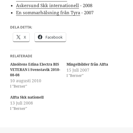
Askersund Skk internationell
- 2008
En sommarhälsning från Tyra
- 2007
DELA DETTA:
X
Facebook
RELATERADE
Alnöitens Edina Electra BIS
Mingelbilder från Alfta
VETERAN i Svenstavik 2010-
15 juli 2007
08-08
I ”Berner”
10 augusti 2010
I ”Berner”
Alfta Skk nationell
13 juli 2008
I ”Berner”