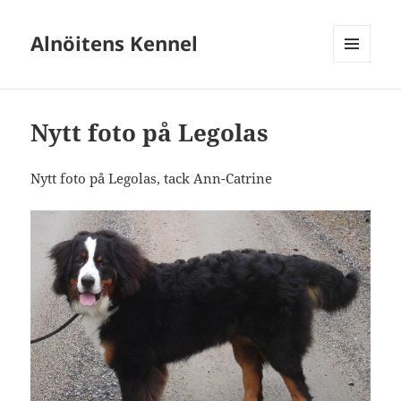
Alnöitens Kennel
MENY
OCH
WIDGETS
Nytt foto på Legolas
Nytt foto på Legolas, tack Ann-Catrine