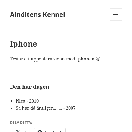
Alnöitens Kennel
MENY
OCH
WIDGETS
Iphone
Testar att uppdatera sidan med Iphonen 🙂
Den här dagen
Nico
- 2010
Så har då äntligen.......
- 2007
DELA DETTA: