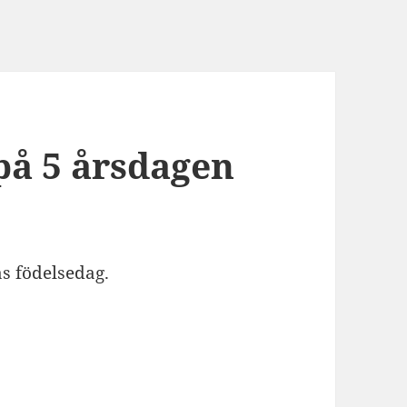
på 5 årsdagen
s födelsedag.