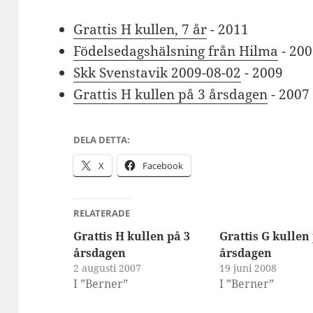
Grattis H kullen, 7 år
- 2011
Födelsedagshälsning från Hilma
- 20
Skk Svenstavik 2009-08-02
- 2009
Grattis H kullen på 3 årsdagen
- 2007
DELA DETTA:
X
Facebook
RELATERADE
Grattis H kullen på 3
Grattis G kullen
årsdagen
årsdagen
2 augusti 2007
19 juni 2008
I ”Berner”
I ”Berner”