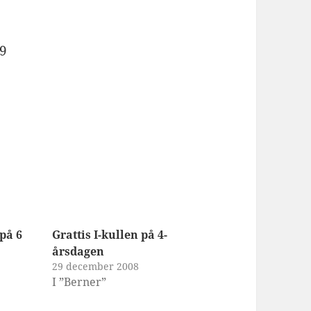
09
 på 6
Grattis I-kullen på 4-
årsdagen
29 december 2008
I ”Berner”