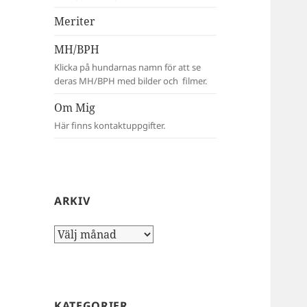
Meriter
MH/BPH
Klicka på hundarnas namn för att se
deras MH/BPH med bilder och filmer.
Om Mig
Här finns kontaktuppgifter.
ARKIV
Arkiv
KATEGORIER