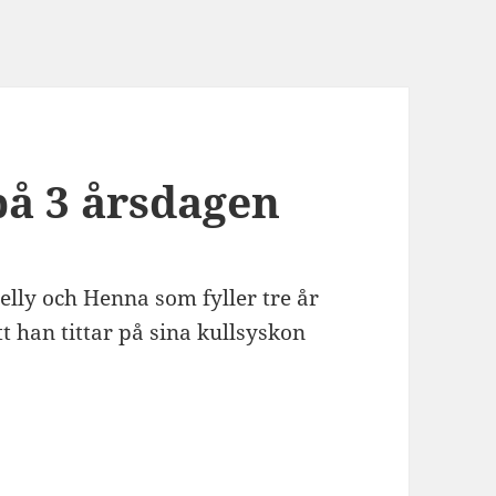
på 3 årsdagen
elly och Henna som fyller tre år
t han tittar på sina kullsyskon