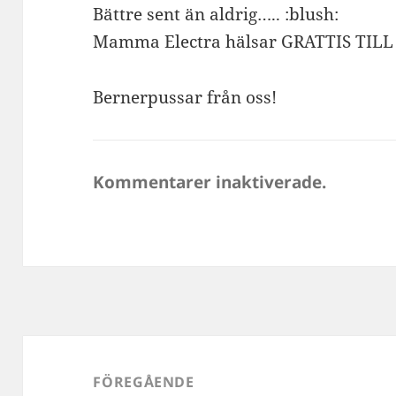
Bättre sent än aldrig….. :blush:
Mamma Electra hälsar GRATTIS TILL
Bernerpussar från oss!
Kommentarer inaktiverade.
Inläggsnavigering
FÖREGÅENDE