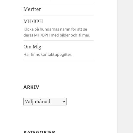
Meriter
MH/BPH
Klicka på hundarnas namn för att se
deras MH/BPH med bilder och filmer.
Om Mig
Här finns kontaktuppgifter.
ARKIV
Arkiv
KATEGORIER