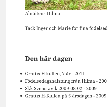
Alnöitens Hilma
Tack Inger och Marie för fina födelse
Den här dagen
Grattis H kullen, 7 år
- 2011
Födelsedagshälsning från Hilma
- 20
Skk Svenstavik 2009-08-02
- 2009
Grattis H-Kullen på 5 årsdagen
- 2009