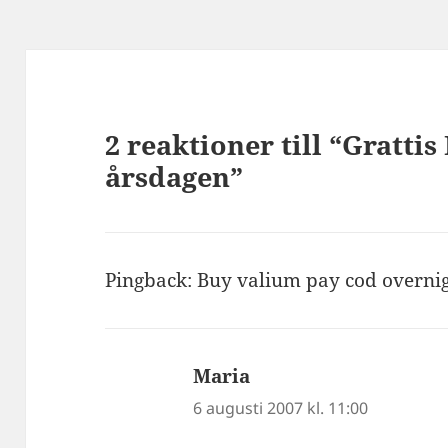
2 reaktioner till “Grattis
årsdagen”
Pingback:
Buy valium pay cod overnig
Maria
skriver:
6 augusti 2007 kl. 11:00