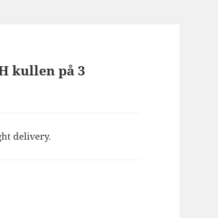
 H kullen på 3
ht delivery.