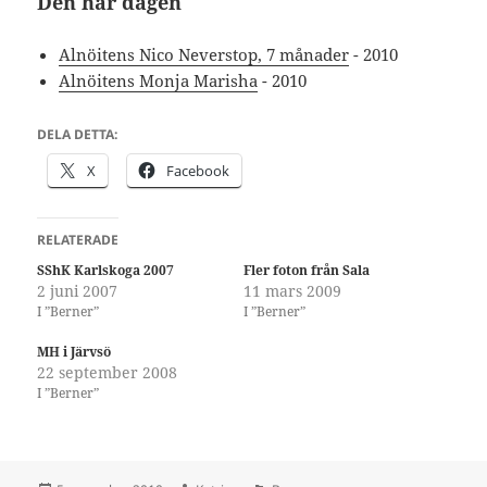
Den här dagen
Alnöitens Nico Neverstop, 7 månader
- 2010
Alnöitens Monja Marisha
- 2010
DELA DETTA:
X
Facebook
RELATERADE
SShK Karlskoga 2007
Fler foton från Sala
2 juni 2007
11 mars 2009
I ”Berner”
I ”Berner”
MH i Järvsö
22 september 2008
I ”Berner”