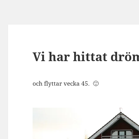
Vi har hittat drö
och flyttar vecka 45. 🙂