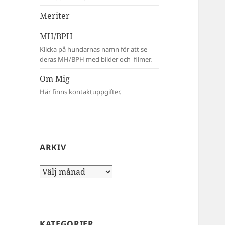
Meriter
MH/BPH
Klicka på hundarnas namn för att se
deras MH/BPH med bilder och filmer.
Om Mig
Här finns kontaktuppgifter.
ARKIV
Arkiv
KATEGORIER