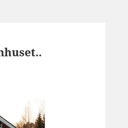
mhuset..