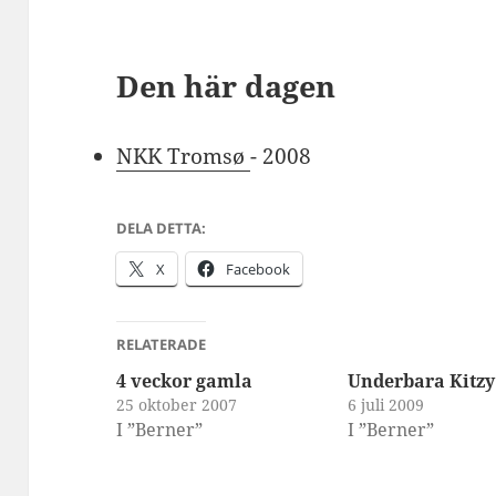
Den här dagen
NKK Tromsø
- 2008
DELA DETTA:
X
Facebook
RELATERADE
4 veckor gamla
Underbara Kitzy
25 oktober 2007
6 juli 2009
I ”Berner”
I ”Berner”