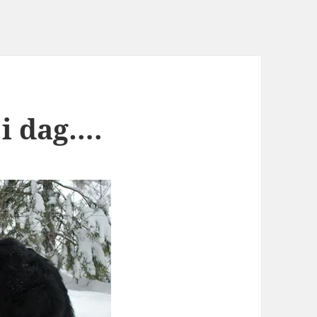
 i dag….