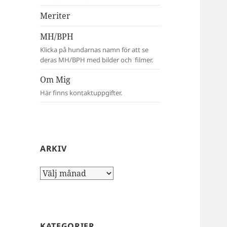
Meriter
MH/BPH
Klicka på hundarnas namn för att se
deras MH/BPH med bilder och filmer.
Om Mig
Här finns kontaktuppgifter.
ARKIV
Arkiv
KATEGORIER