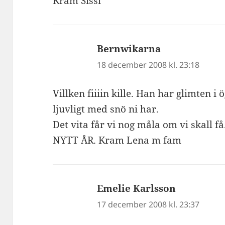
Kram Sissi
Bernwikarna
skriver:
18 december 2008 kl. 23:18
Villken fiiiin kille. Han har glimten i ö
ljuvligt med snö ni har.
Det vita får vi nog måla om vi skall 
NYTT ÅR. Kram Lena m fam
Emelie Karlsson
skriver:
17 december 2008 kl. 23:37