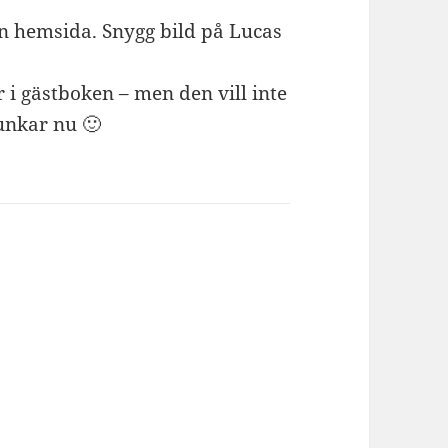
din hemsida. Snygg bild på Lucas
 i gästboken – men den vill inte
funkar nu 🙂