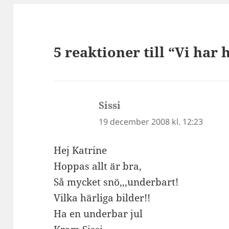
5 reaktioner till “Vi har 
Sissi
skriver:
19 december 2008 kl. 12:23
Hej Katrine
Hoppas allt är bra,
Så mycket snö,,,underbart!
Vilka härliga bilder!!
Ha en underbar jul