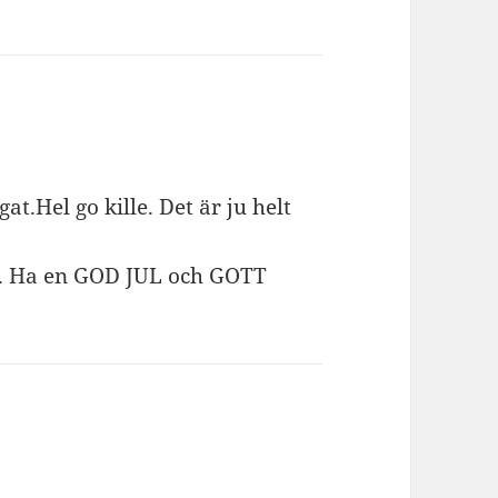
gat.Hel go kille. Det är ju helt
få. Ha en GOD JUL och GOTT