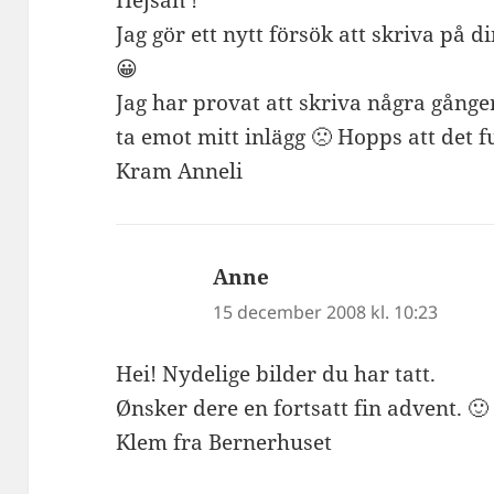
Jag gör ett nytt försök att skriva på 
😀
Jag har provat att skriva några gånger
ta emot mitt inlägg 🙁 Hopps att det 
Kram Anneli
Anne
skriver:
15 december 2008 kl. 10:23
Hei! Nydelige bilder du har tatt.
Ønsker dere en fortsatt fin advent. 🙂
Klem fra Bernerhuset