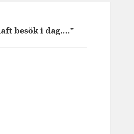
haft besök i dag….”