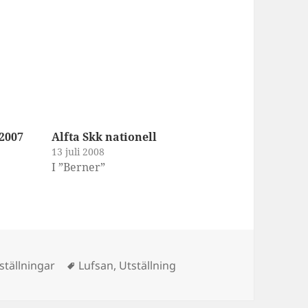
2007
Alfta Skk nationell
13 juli 2008
I ”Berner”
Taggar
ställningar
Lufsan
,
Utställning