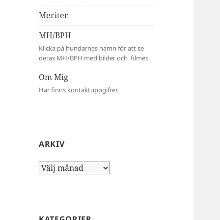
Meriter
MH/BPH
Klicka på hundarnas namn för att se
deras MH/BPH med bilder och filmer.
Om Mig
Här finns kontaktuppgifter.
ARKIV
Arkiv
KATEGORIER