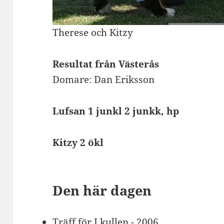
Therese och Kitzy
Resultat från Västerås
Domare: Dan Eriksson
Lufsan 1 junkl 2 junkk, hp
Kitzy 2 ökl
Den här dagen
Träff för J kullen
- 2006