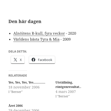
Den här dagen
Alnöitens R-kull, fyra veckor
- 2020
Världens bästa Tyra & Mia
- 2009
DELA DETTA:
X
Facebook
RELATERADE
Yes, Yes, Yes, Yes………….
Utställning,
18 november 2006
röntgenresultat..
4 mars 2007
I ”Berner”
I ”Berner”
Året 2006
29 december 2006