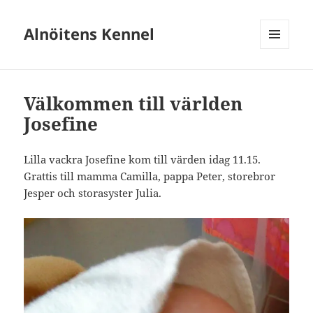
Alnöitens Kennel
MENY
OCH
WIDGETS
Välkommen till världen
Josefine
Lilla vackra Josefine kom till värden idag 11.15.
Grattis till mamma Camilla, pappa Peter, storebror
Jesper och storasyster Julia.