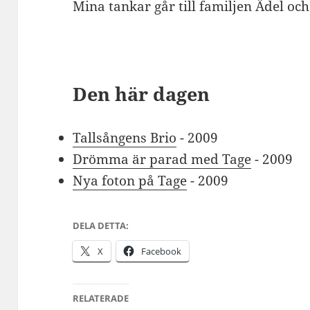
Mina tankar går till familjen Ädel oc
Den här dagen
Tallsångens Brio
- 2009
Drömma är parad med Tage
- 2009
Nya foton på Tage
- 2009
DELA DETTA:
X
Facebook
RELATERADE