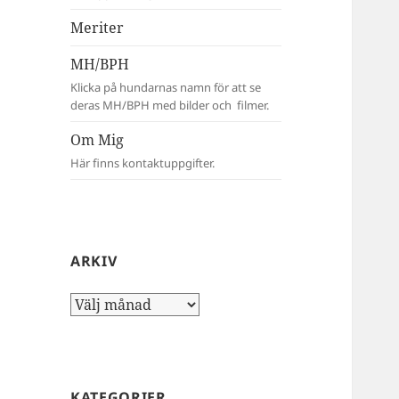
Meriter
MH/BPH
Klicka på hundarnas namn för att se
deras MH/BPH med bilder och filmer.
Om Mig
Här finns kontaktuppgifter.
ARKIV
Arkiv
KATEGORIER