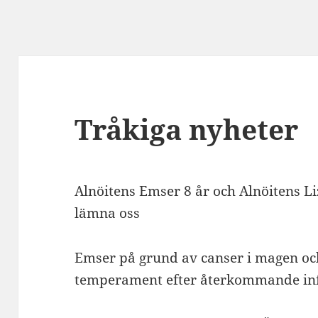
Tråkiga nyheter
Alnöitens Emser 8 år och Alnöitens Liz
lämna oss
Emser på grund av canser i magen och
temperament efter återkommande inf