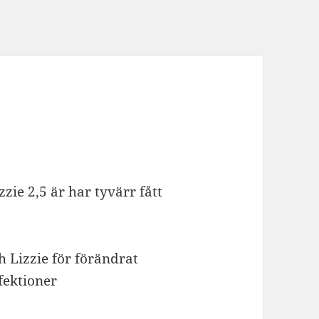
zie 2,5 är har tyvärr fått
 Lizzie för förändrat
ektioner