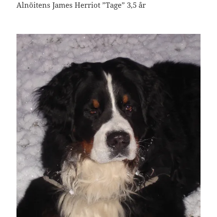
Alnöitens James Herriot ”Tage” 3,5 år