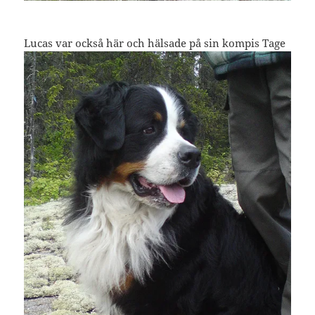
Lucas var också här och hälsade på sin kompis Tage