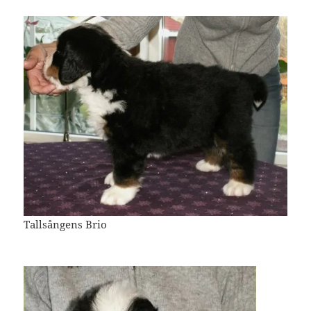
Tallsångens Brio