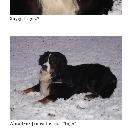
Snygg Tage 😉
Alnöitens James Herriot ”Tage”