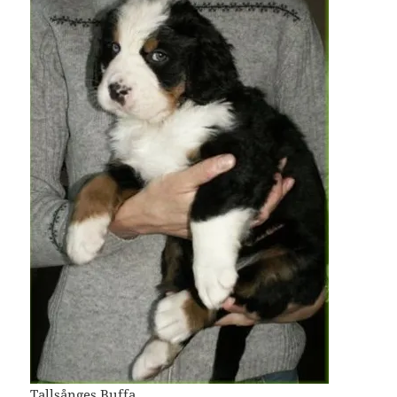
Tallsånges Buffa