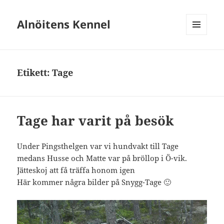
Alnöitens Kennel
MENY
OCH
WIDGETS
Etikett:
Tage
Tage har varit på besök
Under Pingsthelgen var vi hundvakt till Tage
medans Husse och Matte var på bröllop i Ö-vik.
Jätteskoj att få träffa honom igen
Här kommer några bilder på Snygg-Tage 🙂