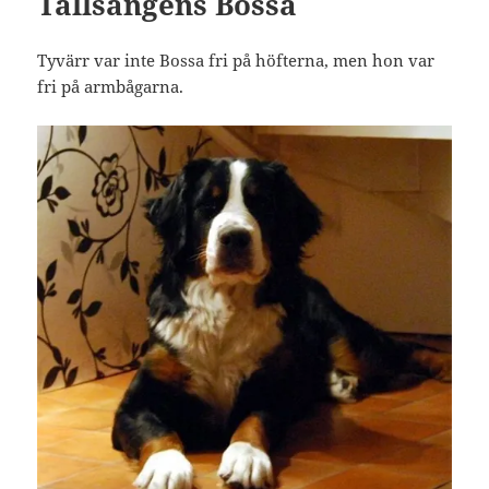
Tallsångens Bossa
Tyvärr var inte Bossa fri på höfterna, men hon var
fri på armbågarna.