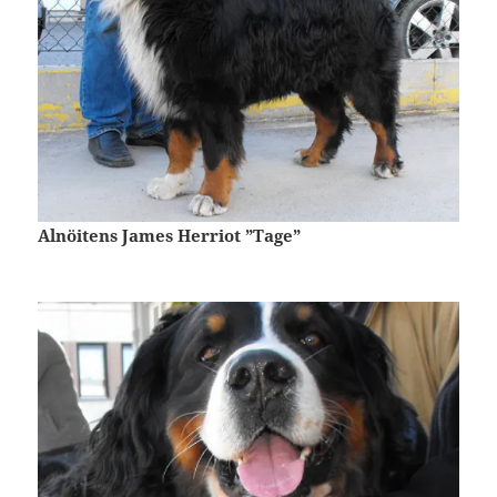
Alnöitens James Herriot ”Tage”