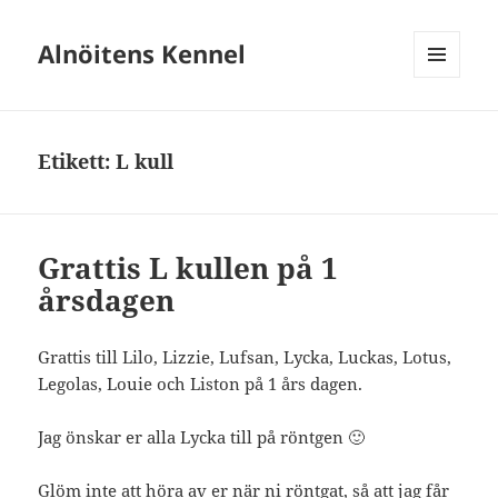
Alnöitens Kennel
MENY
OCH
WIDGETS
Etikett:
L kull
Grattis L kullen på 1
årsdagen
Grattis till Lilo, Lizzie, Lufsan, Lycka, Luckas, Lotus,
Legolas, Louie och Liston på 1 års dagen.
Jag önskar er alla Lycka till på röntgen 🙂
Glöm inte att höra av er när ni röntgat, så att jag får