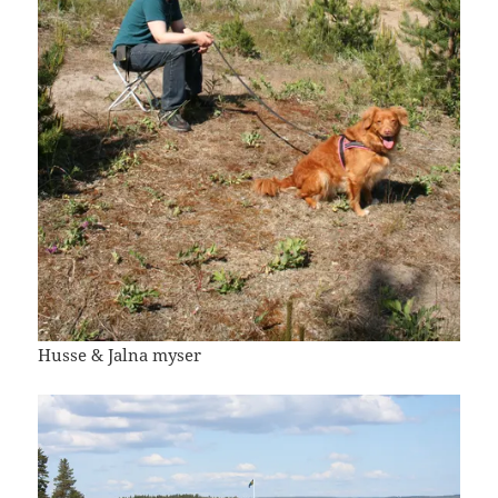
Husse & Jalna myser