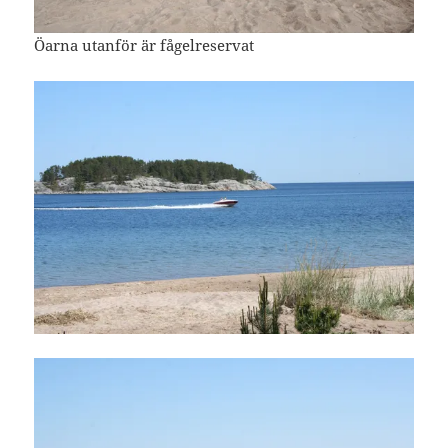
Öarna utanför är fågelreservat