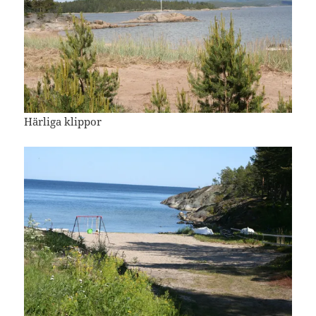
Härliga klippor