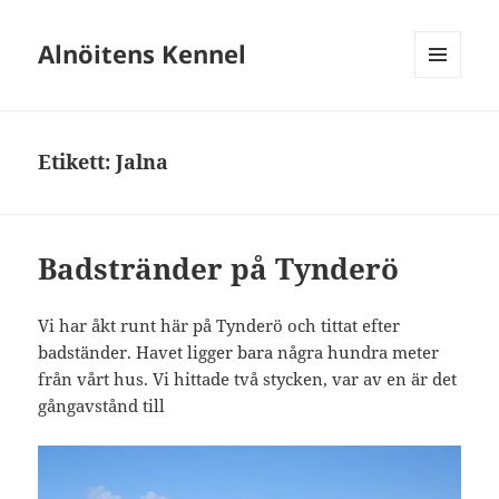
Alnöitens Kennel
MENY
OCH
WIDGETS
Etikett:
Jalna
Badstränder på Tynderö
Vi har åkt runt här på Tynderö och tittat efter
badständer. Havet ligger bara några hundra meter
från vårt hus. Vi hittade två stycken, var av en är det
gångavstånd till