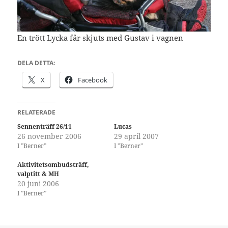
En trött Lycka får skjuts med Gustav i vagnen
DELA DETTA:
X
Facebook
RELATERADE
Sennenträff 26/11
Lucas
26 november 2006
29 april 2007
I ”Berner”
I ”Berner”
Aktivitetsombudsträff,
valptitt & MH
20 juni 2006
I ”Berner”