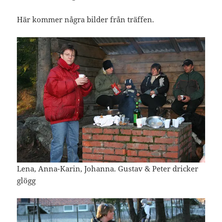
Här kommer några bilder från träffen.
Lena, Anna-Karin, Johanna. Gustav & Peter dricker
glögg