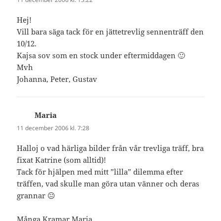
Hej!
Vill bara säga tack för en jättetrevlig sennenträff den
10/12.
Kajsa sov som en stock under eftermiddagen 🙂
Mvh
Johanna, Peter, Gustav
Maria
skriver:
11 december 2006 kl. 7:28
Halloj o vad härliga bilder från vår trevliga träff, bra
fixat Katrine (som alltid)!
Tack för hjälpen med mitt ”lilla” dilemma efter
träffen, vad skulle man göra utan vänner och deras
grannar 😐
Många Kramar Maria