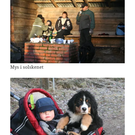
Mys i solskenet