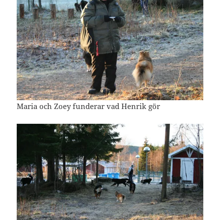
Maria och Zoey funderar vad Henrik gör