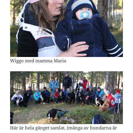
Wiggo med mamma Maria
Här är hela gänget samlat, (många av hundarna är