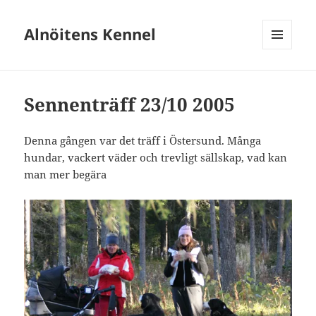
Alnöitens Kennel
MENY
OCH
WIDGETS
Sennenträff 23/10 2005
Denna gången var det träff i Östersund. Många
hundar, vackert väder och trevligt sällskap, vad kan
man mer begära