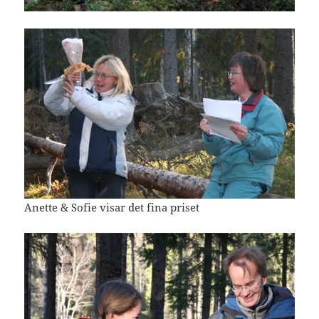
Anette & Sofie visar det fina priset