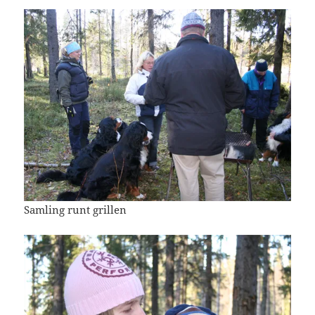
Samling runt grillen