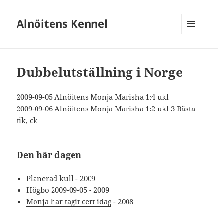
Alnöitens Kennel
MENY
OCH
WIDGETS
Dubbelutställning i Norge
2009-09-05 Alnöitens Monja Marisha 1:4 ukl
2009-09-06 Alnöitens Monja Marisha 1:2 ukl 3 Bästa
tik, ck
Den här dagen
Planerad kull
- 2009
Högbo 2009-09-05
- 2009
Monja har tagit cert idag
- 2008