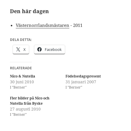
Den här dagen
Västernorrlandsmästaren
- 2011
DELA DETTA:
X
Facebook
RELATERADE
Nico & Nutella
Födelsedagspresent
30 juni 2010
31 januari 2007
I ”Berner”
I ”Berner”
Fler bilder på Nico och
Nutella från Byske
27 augusti 2010
I ”Berner”