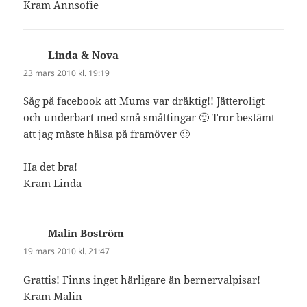
Kram Annsofie
Linda & Nova
skriver:
23 mars 2010 kl. 19:19
Såg på facebook att Mums var dräktig!! Jätteroligt
och underbart med små småttingar 🙂 Tror bestämt
att jag måste hälsa på framöver 🙂
Ha det bra!
Kram Linda
Malin Boström
skriver:
19 mars 2010 kl. 21:47
Grattis! Finns inget härligare än bernervalpisar!
Kram Malin