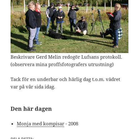
Beskrivare Gerd Melin redogör Lufsans protokoll.
(observera mina proffsfotografers utrustning)
Tack för en underbar och härlig dag t.o.m. vädret
var på vår sida idag.
Den här dagen
Monja med kompisar
- 2008
DELA DETTA: