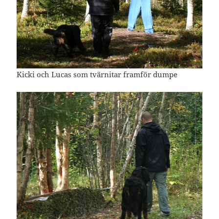
Kicki och Lucas som tvärnitar framför dumpe