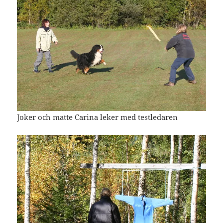
Joker och matte Carina leker med testledaren