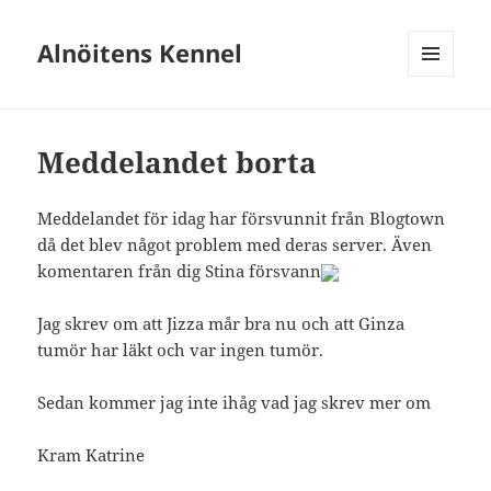
Alnöitens Kennel
MENY
OCH
WIDGETS
Meddelandet borta
Meddelandet för idag har försvunnit från Blogtown
då det blev något problem med deras server. Även
komentaren från dig Stina försvann
Jag skrev om att Jizza mår bra nu och att Ginza
tumör har läkt och var ingen tumör.
Sedan kommer jag inte ihåg vad jag skrev mer om
Kram Katrine