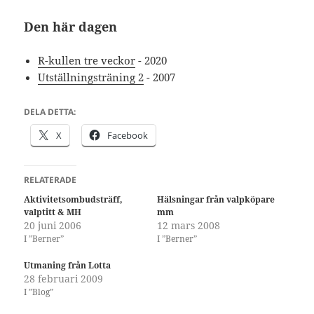
Den här dagen
R-kullen tre veckor
- 2020
Utställningsträning 2
- 2007
DELA DETTA:
X
Facebook
RELATERADE
Aktivitetsombudsträff,
Hälsningar från valpköpare
valptitt & MH
mm
20 juni 2006
12 mars 2008
I ”Berner”
I ”Berner”
Utmaning från Lotta
28 februari 2009
I ”Blog”