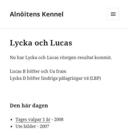
Alnöitens Kennel
MENY
OCH
WIDGETS
Lycka och Lucas
Nu har Lycka och Lucas röntgen resultat kommit.
Lucas B höfter och Ua fram
Lycka D höfter lindriga pålagringar vä (LBP)
Den här dagen
Tages valpar 1 år
- 2008
Ute bilder
- 2007