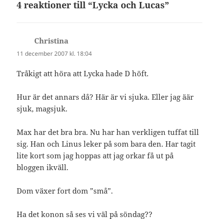
4 reaktioner till “Lycka och Lucas”
Christina
skriver:
11 december 2007 kl. 18:04
Tråkigt att höra att Lycka hade D höft.
Hur är det annars då? Här är vi sjuka. Eller jag äär
sjuk, magsjuk.
Max har det bra bra. Nu har han verkligen tuffat till
sig. Han och Linus leker på som bara den. Har tagit
lite kort som jag hoppas att jag orkar få ut på
bloggen ikväll.
Dom växer fort dom ”små”.
Ha det konon så ses vi väl på söndag??