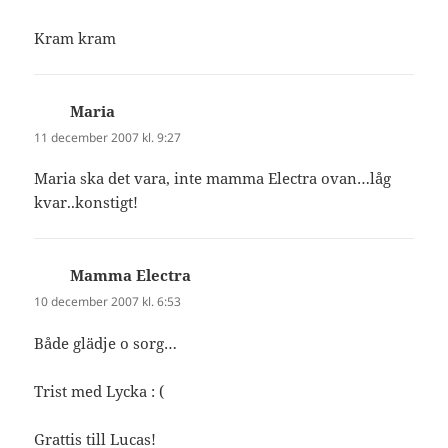
Kram kram
Maria
skriver:
11 december 2007 kl. 9:27
Maria ska det vara, inte mamma Electra ovan…låg
kvar..konstigt!
Mamma Electra
skriver:
10 december 2007 kl. 6:53
Både glädje o sorg…
Trist med Lycka : (
Grattis till Lucas!