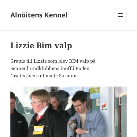
Alnöitens Kennel
MENY
OCH
WIDGETS
Lizzie Bim valp
Grattis till Lizzie som blev BIM valp på
Sennenhundklubbens inoff i Boden
Grattis även till matte Susanne