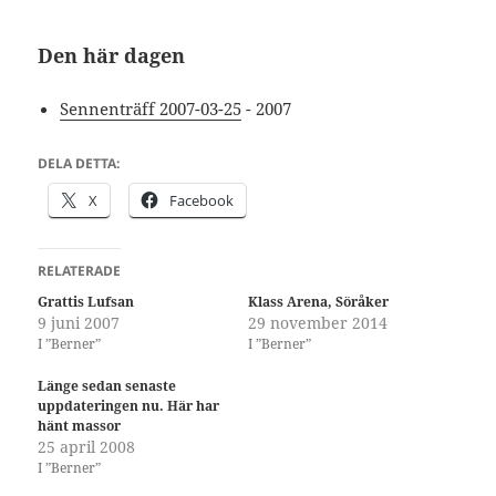
Den här dagen
Sennenträff 2007-03-25
- 2007
DELA DETTA:
X
Facebook
RELATERADE
Grattis Lufsan
Klass Arena, Söråker
9 juni 2007
29 november 2014
I ”Berner”
I ”Berner”
Länge sedan senaste
uppdateringen nu. Här har
hänt massor
25 april 2008
I ”Berner”