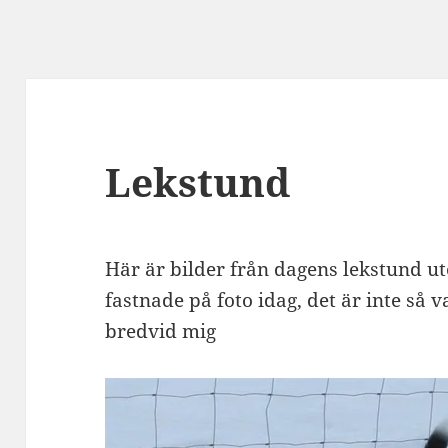
Lekstund
Här är bilder från dagens lekstund u
fastnade på foto idag, det är inte så 
bredvid mig