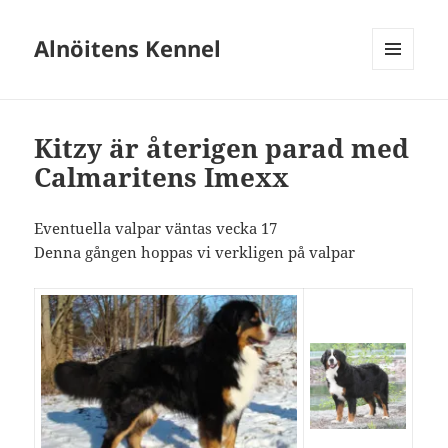
Alnöitens Kennel
MENY
OCH
WIDGETS
Kitzy är återigen parad med
Calmaritens Imexx
Eventuella valpar väntas vecka 17
Denna gången hoppas vi verkligen på valpar