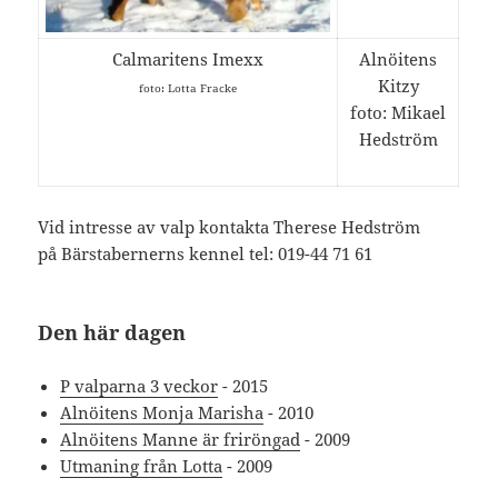
Calmaritens Imexx
Alnöitens
Kitzy
foto: Lotta Fracke
foto: Mikael
Hedström
Vid intresse av valp kontakta Therese Hedström
på Bärstabernerns kennel tel:
019-44 71 61
Den här dagen
P valparna 3 veckor
- 2015
Alnöitens Monja Marisha
- 2010
Alnöitens Manne är friröngad
- 2009
Utmaning från Lotta
- 2009