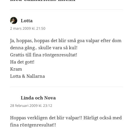
Lotta
skriver:
2 mars 2009 kl. 21:50
Ja, hoppas, hoppas det blir små goa valpar efter dom
denna gång.. skulle vara så kul!
Grattis till fina röntgenresultat!
Ha det gott!
Kram
Lotta & Nallarna
Linda och Nova
skriver:
28 februari 2009 kl. 23:12
Hoppas verkligen det blir valpar!! Härligt också med
fina röntgenresultat!!