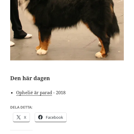
Den här dagen
Ophelié är parad
- 2018
DELA DETTA:
X
Facebook