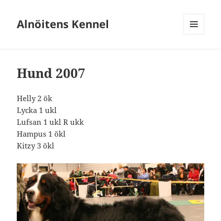
Alnöitens Kennel
MENY
OCH
WIDGETS
Hund 2007
Helly 2 ök
Lycka 1 ukl
Lufsan 1 ukl R ukk
Hampus 1 ökl
Kitzy 3 ökl