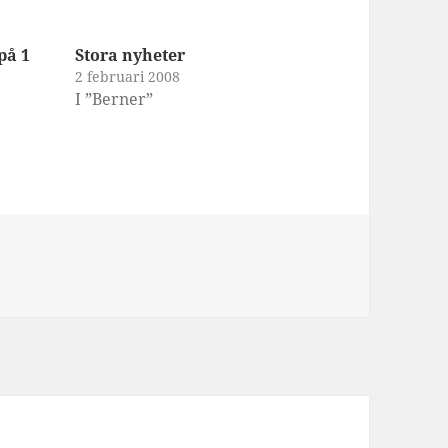
på 1
Stora nyheter
2 februari 2008
I ”Berner”