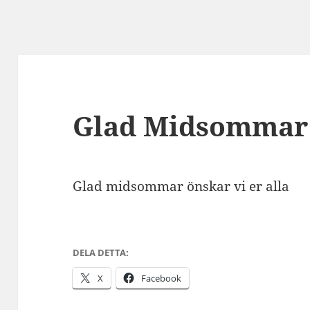
Glad Midsommar
Glad midsommar önskar vi er alla
DELA DETTA:
X
Facebook