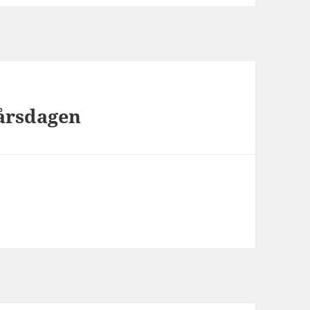
 årsdagen