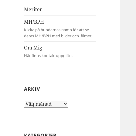
Meriter
MH/BPH
Klicka på hundarnas namn för att se
deras MH/BPH med bilder och filmer.
Om Mig
Här finns kontaktuppgifter.
ARKIV
Arkiv
KATEGORIER