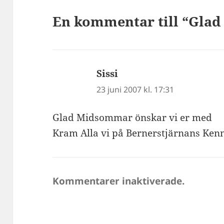
En kommentar till “Gla
Sissi
skriver:
23 juni 2007 kl. 17:31
Glad Midsommar önskar vi er med
Kram Alla vi på Bernerstjärnans Ken
Kommentarer inaktiverade.