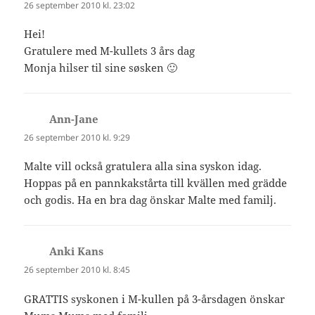
26 september 2010 kl. 23:02
Hei!
Gratulere med M-kullets 3 års dag
Monja hilser til sine søsken 🙂
Ann-Jane
skriver:
26 september 2010 kl. 9:29
Malte vill också gratulera alla sina syskon idag.
Hoppas på en pannkakstårta till kvällen med grädde
och godis. Ha en bra dag önskar Malte med familj.
Anki Kans
skriver:
26 september 2010 kl. 8:45
GRATTIS syskonen i M-kullen på 3-årsdagen önskar