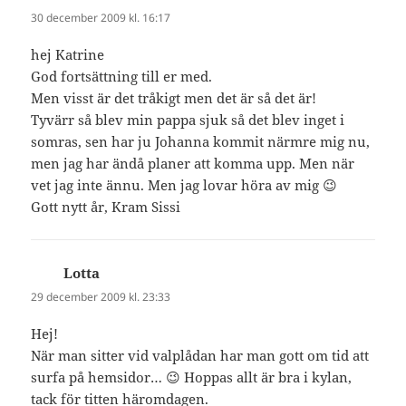
30 december 2009 kl. 16:17
hej Katrine
God fortsättning till er med.
Men visst är det tråkigt men det är så det är!
Tyvärr så blev min pappa sjuk så det blev inget i
somras, sen har ju Johanna kommit närmre mig nu,
men jag har ändå planer att komma upp. Men när
vet jag inte ännu. Men jag lovar höra av mig 😉
Gott nytt år, Kram Sissi
Lotta
skriver:
29 december 2009 kl. 23:33
Hej!
När man sitter vid valplådan har man gott om tid att
surfa på hemsidor… 😉 Hoppas allt är bra i kylan,
tack för titten häromdagen.