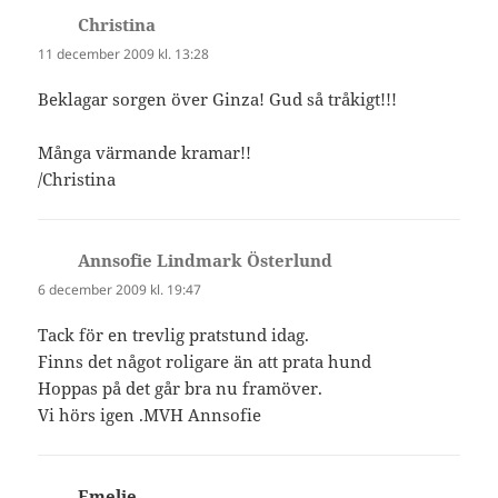
Christina
skriver:
11 december 2009 kl. 13:28
Beklagar sorgen över Ginza! Gud så tråkigt!!!
Många värmande kramar!!
/Christina
Annsofie Lindmark Österlund
skriver:
6 december 2009 kl. 19:47
Tack för en trevlig pratstund idag.
Finns det något roligare än att prata hund
Hoppas på det går bra nu framöver.
Vi hörs igen .MVH Annsofie
Emelie
skriver: