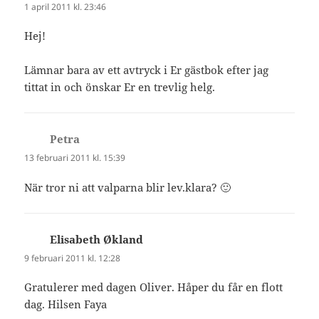
1 april 2011 kl. 23:46
Hej!
Lämnar bara av ett avtryck i Er gästbok efter jag
tittat in och önskar Er en trevlig helg.
Petra
skriver:
13 februari 2011 kl. 15:39
När tror ni att valparna blir lev.klara? 🙂
Elisabeth Økland
skriver:
9 februari 2011 kl. 12:28
Gratulerer med dagen Oliver. Håper du får en flott
dag. Hilsen Faya