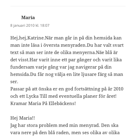
Maria
skriver:
8 januari 2010 kl. 18:07
Hej,hej,Katrine.När man går in på din hemsida kan
man inte läsa i översta menyraden.Du har valt svart
text så man ser inte de olika menyerna.Näe blå är
det visst.Har varit inne ett par gånger och varit lika
fundersam varje gång var jag navigerar på din
hemsida.Du får nog välja en lite ljusare färg så man
ser.
Passar på att önska er en god fortsättning på år 2010
och ett Lycka Till med eventuella planer för året!
Kramar Maria På Ellebäckens!
Hej Maria!!
Jag har stora problem med min menyrad. Den ska
vara nere på den blå raden, men ses olika av olika