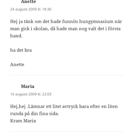
Anette
skriver:
24 augusti 2009 kl. 18:30
Hej ja tänk om det hade funnits hungymnasium när
man gick i skolan, då hade man nog valt det i första
hand.
ha det bra
Anette
Maria
skriver:
16 augusti 2009 kl. 22:03
Hej,hej .Lämnar ett litet avtryck bara efter en liten
runda på din fina sida.
Kram Maria