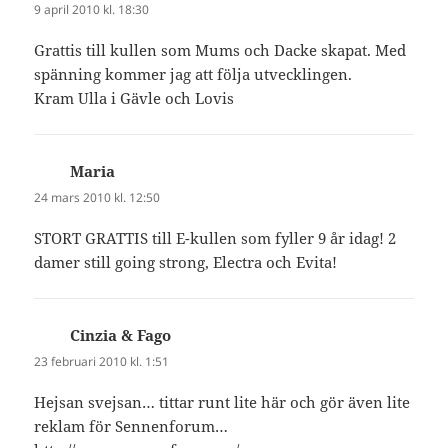
9 april 2010 kl. 18:30
Grattis till kullen som Mums och Dacke skapat. Med
spänning kommer jag att följa utvecklingen.
Kram Ulla i Gävle och Lovis
Maria
skriver:
24 mars 2010 kl. 12:50
STORT GRATTIS till E-kullen som fyller 9 år idag! 2
damer still going strong, Electra och Evita!
Cinzia & Fago
skriver:
23 februari 2010 kl. 1:51
Hejsan svejsan… tittar runt lite här och gör även lite
reklam för Sennenforum…