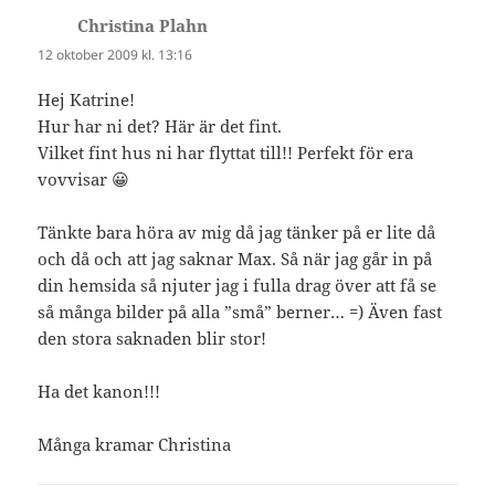
Christina Plahn
skriver:
12 oktober 2009 kl. 13:16
Hej Katrine!
Hur har ni det? Här är det fint.
Vilket fint hus ni har flyttat till!! Perfekt för era
vovvisar 😀
Tänkte bara höra av mig då jag tänker på er lite då
och då och att jag saknar Max. Så när jag går in på
din hemsida så njuter jag i fulla drag över att få se
så många bilder på alla ”små” berner… =) Även fast
den stora saknaden blir stor!
Ha det kanon!!!
Många kramar Christina