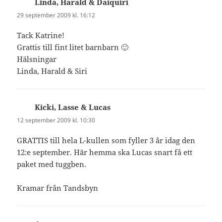
Linda, Harald & Daiquiri
skriver:
29 september 2009 kl. 16:12
Tack Katrine!
Grattis till fint litet barnbarn 🙂
Hälsningar
Linda, Harald & Siri
Kicki, Lasse & Lucas
skriver:
12 september 2009 kl. 10:30
GRATTIS till hela L-kullen som fyller 3 år idag den
12:e september. Här hemma ska Lucas snart få ett
paket med tuggben.
Kramar från Tandsbyn