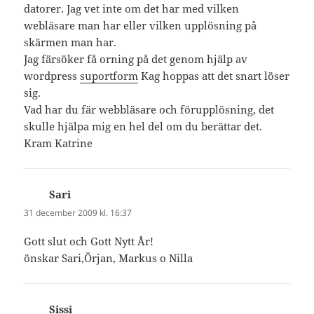
datorer. Jag vet inte om det har med vilken
webläsare man har eller vilken upplösning på
skärmen man har.
Jag färsöker få orning på det genom hjälp av
wordpress
suportform
Kag hoppas att det snart löser
sig.
Vad har du fär webbläsare och förupplösning, det
skulle hjälpa mig en hel del om du berättar det.
Kram Katrine
Sari
skriver:
31 december 2009 kl. 16:37
Gott slut och Gott Nytt År!
önskar Sari,Örjan, Markus o Nilla
Sissi
skriver: