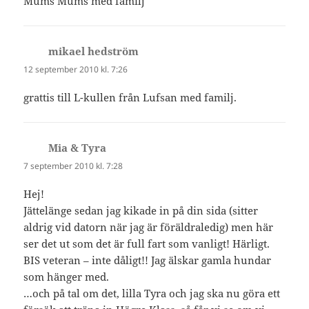
Mums Mums med familj
mikael hedström
skriver:
12 september 2010 kl. 7:26
grattis till L-kullen från Lufsan med familj.
Mia & Tyra
skriver:
7 september 2010 kl. 7:28
Hej!
Jättelänge sedan jag kikade in på din sida (sitter
aldrig vid datorn när jag är föräldraledig) men här
ser det ut som det är full fart som vanligt! Härligt.
BIS veteran – inte dåligt!! Jag älskar gamla hundar
som hänger med.
…och på tal om det, lilla Tyra och jag ska nu göra ett