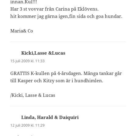
innan.Kul!!!
Har 3 st vovvar från Carina på Eklövens.
hit kommer jag gärna igen,fin sida och goa hundar.
Maria& Co
Kicki,Lasse &Lucas
skriver:
15 juli 2009 kl. 11:33
GRATTIS K-kullen på 4-årsdagen. Många tankar går
till Kasper och Kitzy som är i hundhimlen.
/Kicki, Lasse & Lucas
Linda, Harald & Daiquiri
skriver:
12 juli 2009 kl. 11:29