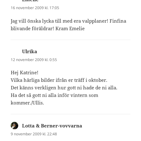
16 november 2009 kl. 17:05
Jag vill önska lycka till med era valpplaner! Finfina
blivande föräldrar! Kram Emelie
Ulrika
skriver:
12 november 2009 kl. 0:55
Hej Katrine!
Vilka härliga bilder ifrån er träff i oktober.
Det känns verkligen hur gott ni hade de ni alla.
Ha det så gott ni alla inför vintern som
kommer./Ullis.
Lotta & Berner-vovvarna
skriver:
9 november 2009 kl. 22:48