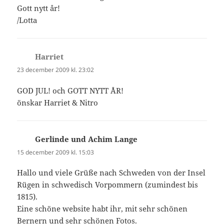
Gott nytt år!
/Lotta
Harriet
skriver:
23 december 2009 kl. 23:02
GOD JUL! och GOTT NYTT ÅR!
önskar Harriet & Nitro
Gerlinde und Achim Lange
skriver:
15 december 2009 kl. 15:03
Hallo und viele Grüße nach Schweden von der Insel
Rügen in schwedisch Vorpommern (zumindest bis
1815).
Eine schöne website habt ihr, mit sehr schönen
Bernern und sehr schönen Fotos.