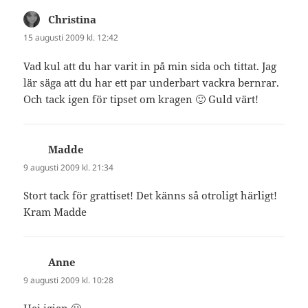
Christina
skriver:
15 augusti 2009 kl. 12:42
Vad kul att du har varit in på min sida och tittat. Jag
lär säga att du har ett par underbart vackra bernrar.
Och tack igen för tipset om kragen 🙂 Guld värt!
Madde
skriver:
9 augusti 2009 kl. 21:34
Stort tack för grattiset! Det känns så otroligt härligt!
Kram Madde
Anne
skriver:
9 augusti 2009 kl. 10:28