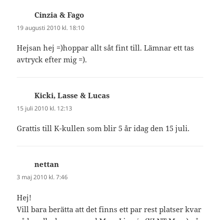
Cinzia & Fago
skriver:
19 augusti 2010 kl. 18:10
Hejsan hej =)hoppar allt såt fint till. Lämnar ett tas
avtryck efter mig =).
Kicki, Lasse & Lucas
skriver:
15 juli 2010 kl. 12:13
Grattis till K-kullen som blir 5 år idag den 15 juli.
nettan
skriver:
3 maj 2010 kl. 7:46
Hej!
Vill bara berätta att det finns ett par rest platser kvar