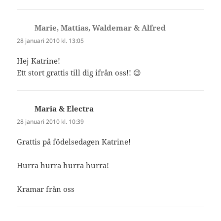
Marie, Mattias, Waldemar & Alfred
skriver:
28 januari 2010 kl. 13:05
Hej Katrine!
Ett stort grattis till dig ifrån oss!! 😉
Maria & Electra
skriver:
28 januari 2010 kl. 10:39
Grattis på födelsedagen Katrine!
Hurra hurra hurra hurra!
Kramar från oss