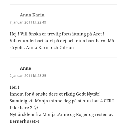
Anna Karin
skriver:
7 januari 2011 kl. 22:49
Hej ! Vill önska er trevlig fortsättning på Året !
Vilket underbart kort på dej och dina barnbarn. Må
så gott . Anna Karin och Gibson
Anne
skriver:
2 januari 2011 kl. 23:25
Hei !
Innom for å ønske dere et riktig Godt Nyttår!
Samtidig vil Monja minne deg på at hun har 4 CERT
Ikke bare 2 🙂
Nyttårsklem fra Monja ,Anne og Roger og resten av
Bernerhuset:-)