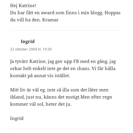
Hej Katrine!
Du har fått en award som finns i min blogg. Hoppas
du vill ha den. Kramar
Ingrid
skriver:
22 oktober 2009 kl. 19:30
Ja tyvärr Katrine, jag gav upp FB med en gång, jag
orkar helt enkelt inte ge det en chans. Vi får hålla
kontakt på annat vis istället.
Mitt liv är väl eg. inte så illa som det låter men
ibland, just nu, känns det motigt.Men efter regn
kommer väl sol, heter det ju.
Ingrid