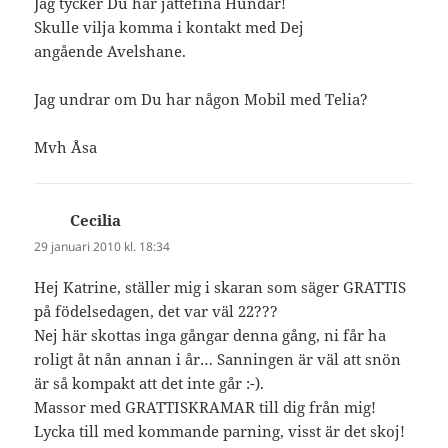
Jag tycker Du har jättefina Hundar!
Skulle vilja komma i kontakt med Dej
angående Avelshane.
Jag undrar om Du har någon Mobil med Telia?
Mvh Åsa
Cecilia
skriver:
29 januari 2010 kl. 18:34
Hej Katrine, ställer mig i skaran som säger GRATTIS
på födelsedagen, det var väl 22???
Nej här skottas inga gångar denna gång, ni får ha
roligt åt nån annan i år… Sanningen är väl att snön
är så kompakt att det inte går :-).
Massor med GRATTISKRAMAR till dig från mig!
Lycka till med kommande parning, visst är det skoj!