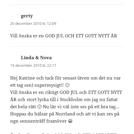
gerty
skriver:
20 december 2010 kl. 12:09
Vill önska er en GOD JUL OCH ETT GOTT NYTT ÅR
Linda & Nova
skriver:
19 december 2010 kl. 22:17
Hej Katrine och tack för senast (även om det nu var
ett tag sen) supermysigt!! 🙂
Vill önska er en riktigt GOD JUL och ETT GOTT NYTT
ÅR och stort lycka till i Stockholm om jag nu fattat
det hela rätt 🙂 Nu lär vi väl inte ses på ett bra tag…
Hoppas du hälsar på Norrland och att vi kan ses på
ngn sennenträff framöver 😀