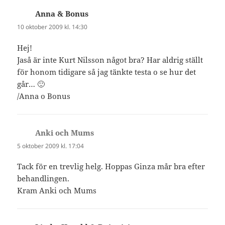
Anna & Bonus
skriver:
10 oktober 2009 kl. 14:30
Hej!
Jaså är inte Kurt Nilsson något bra? Har aldrig ställt
för honom tidigare så jag tänkte testa o se hur det
går… 🙂
/Anna o Bonus
Anki och Mums
skriver:
5 oktober 2009 kl. 17:04
Tack för en trevlig helg. Hoppas Ginza mår bra efter
behandlingen.
Kram Anki och Mums