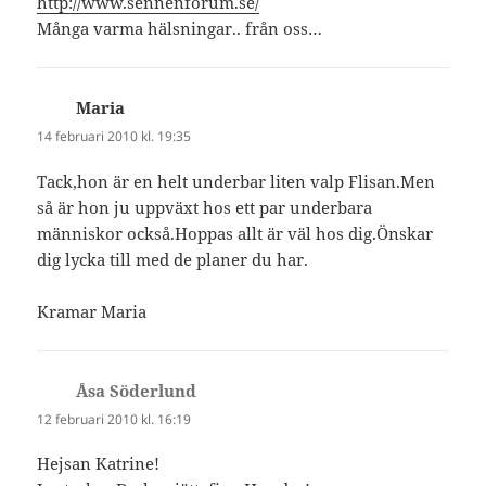
http://www.sennenforum.se/
Många varma hälsningar.. från oss…
Maria
skriver:
14 februari 2010 kl. 19:35
Tack,hon är en helt underbar liten valp Flisan.Men
så är hon ju uppväxt hos ett par underbara
människor också.Hoppas allt är väl hos dig.Önskar
dig lycka till med de planer du har.
Kramar Maria
Åsa Söderlund
skriver:
12 februari 2010 kl. 16:19
Hejsan Katrine!