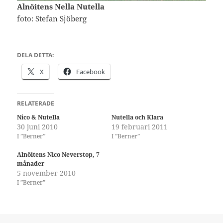
Alnöitens Nella Nutella
foto: Stefan Sjöberg
DELA DETTA:
X
Facebook
RELATERADE
Nico & Nutella
Nutella och Klara
30 juni 2010
19 februari 2011
I ”Berner”
I ”Berner”
Alnöitens Nico Neverstop, 7
månader
5 november 2010
I ”Berner”