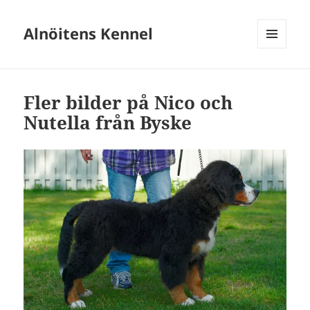
Alnöitens Kennel
MENY
OCH
WIDGETS
Fler bilder på Nico och
Nutella från Byske