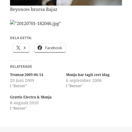
Beyonces brorsa Bajaz
DELA DETTA:
X
Facebook
RELATERADE
Tromsø 2009-06-14
Monja har tagit cert idag
20 juni 2009
6 september 2008
I ”Berner”
I ”Berner”
Grattis Electra & Monja
8 augusti 2010
I ”Berner”