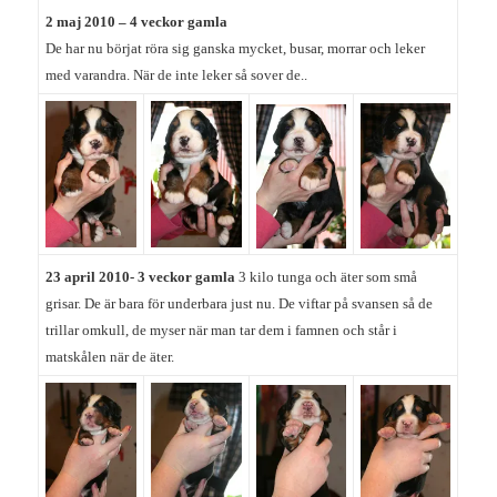
2 maj 2010 – 4 veckor gamla
De har nu börjat röra sig ganska mycket, busar, morrar och leker
med varandra. När de inte leker så sover de..
23
april 2010- 3 veckor gamla
3 kilo tunga
och äter som små
grisar. De är bara för underbara just nu. De viftar på svansen så de
trillar omkull, de myser när man tar dem i famnen och står i
matskålen när de äter.