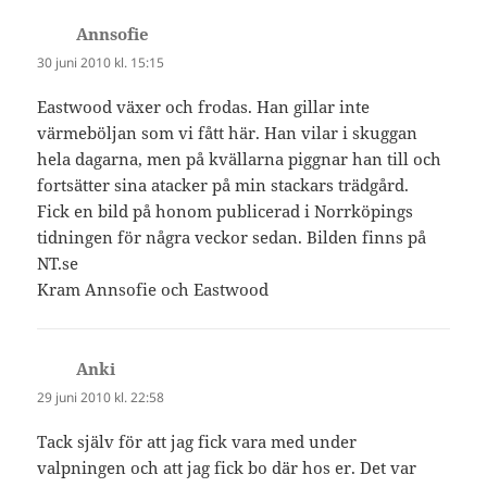
Annsofie
skriver:
30 juni 2010 kl. 15:15
Eastwood växer och frodas. Han gillar inte
värmeböljan som vi fått här. Han vilar i skuggan
hela dagarna, men på kvällarna piggnar han till och
fortsätter sina atacker på min stackars trädgård.
Fick en bild på honom publicerad i Norrköpings
tidningen för några veckor sedan. Bilden finns på
NT.se
Kram Annsofie och Eastwood
Anki
skriver:
29 juni 2010 kl. 22:58
Tack själv för att jag fick vara med under
valpningen och att jag fick bo där hos er. Det var