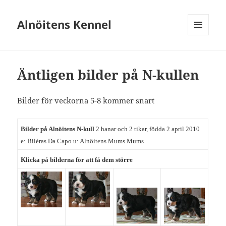
Alnöitens Kennel
MENY
OCH
WIDGETS
Äntligen bilder på N-kullen
Bilder för veckorna 5-8 kommer snart
Bilder på Alnöitens N-kull
2 hanar och 2 tikar, födda 2 april 2010
e: Biléras Da Capo u: Alnöitens Mums Mums
Klicka på bilderna för att få dem större