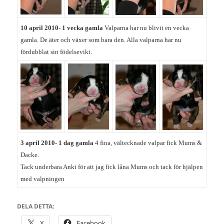
10 april 2010- 1 vecka gamla
Valparna har nu blivit en vecka
gamla. De äter och växer som bara den. Alla valparna har nu
fördubblat sin födelsevikt.
3
april 2010- 1 dag gamla
4 fina, vältecknade valpar fick Mums &
Dacke.
Tack underbara Anki för att jag fick låna Mums och tack för hjälpen
med valpningen
DELA DETTA:
X
Facebook